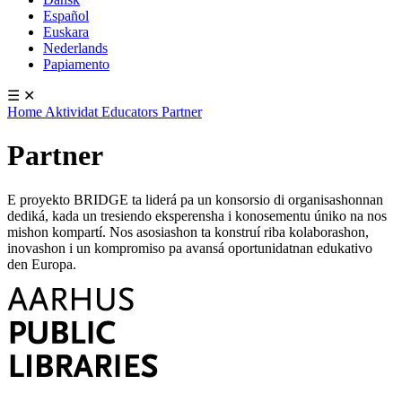
Español
Euskara
Nederlands
Papiamento
☰
✕
Home
Aktividat
Educators
Partner
Partner
E proyekto BRIDGE ta liderá pa un konsorsio di organisashonnan
dediká, kada un tresiendo eksperensha i konosementu úniko na nos
mishon kompartí. Nos asosiashon ta konstruí riba kolaborashon,
inovashon i un kompromiso pa avansá oportunidatnan edukativo
den Europa.