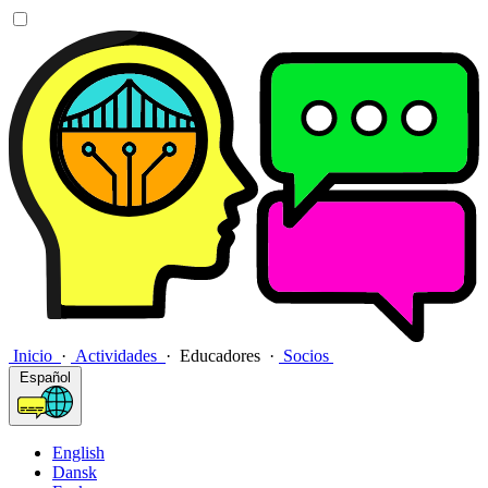
Inicio
·
Actividades
·
Educadores
·
Socios
Español
English
Dansk